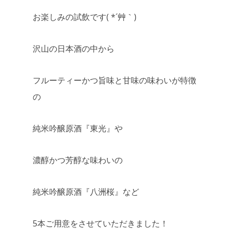
お楽しみの試飲です( *´艸｀)
沢山の日本酒の中から
フルーティーかつ旨味と甘味の味わいが特徴
の
純米吟醸原酒『東光』や
濃醇かつ芳醇な味わいの
純米吟醸原酒『八洲桜』など
5本ご用意をさせていただきました！