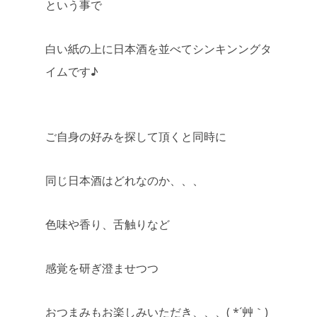
という事で
白い紙の上に日本酒を並べてシンキンングタ
イムです♪
ご自身の好みを探して頂くと同時に
同じ日本酒はどれなのか、、、
色味や香り、舌触りなど
感覚を研ぎ澄ませつつ
おつまみもお楽しみいただき、、、( *´艸｀)