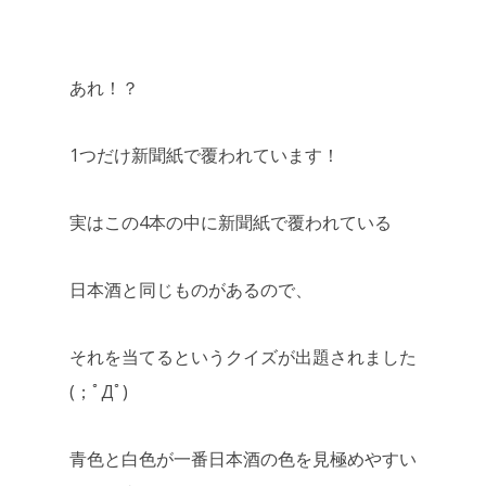
あれ！？
1つだけ新聞紙で覆われています！
実はこの4本の中に新聞紙で覆われている
日本酒と同じものがあるので、
それを当てるというクイズが出題されました
(；ﾟДﾟ)
青色と白色が一番日本酒の色を見極めやすい