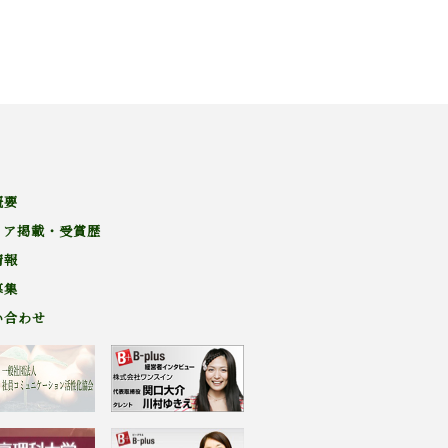
概要
ィア掲載・受賞歴
情報
募集
い合わせ