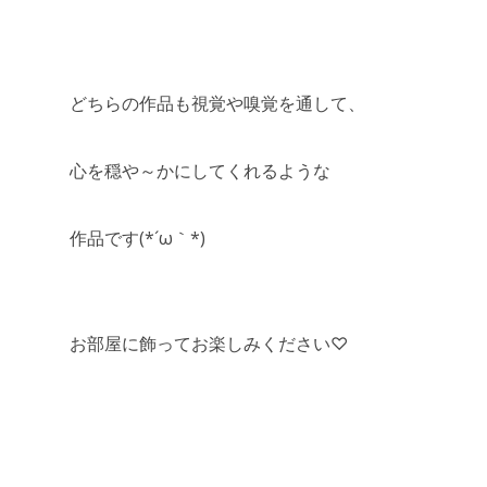
どちらの作品も視覚や嗅覚を通して、
心を穏や～かにしてくれるような
作品です(*´ω｀*)
お部屋に飾ってお楽しみください♡