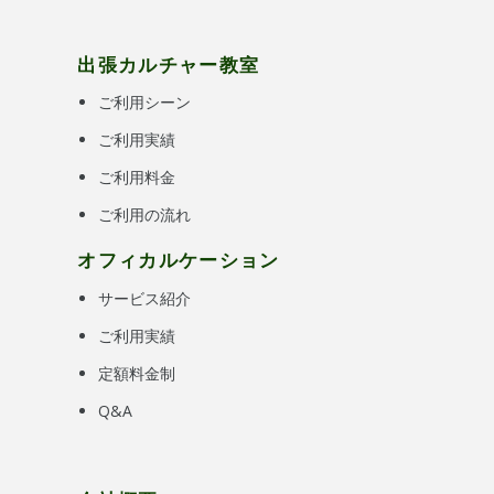
出張カルチャー教室
ご利用シーン
ご利用実績
ご利用料金
ご利用の流れ
オフィカルケーション
サービス紹介
ご利用実績
定額料金制
Q&A