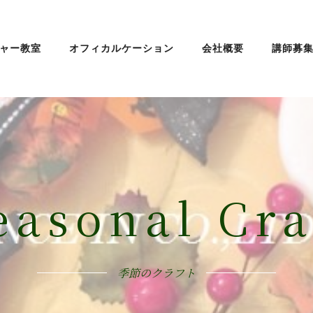
ャー教室
オフィカルケーション
会社概要
講師募
easonal Cra
季節のクラフト