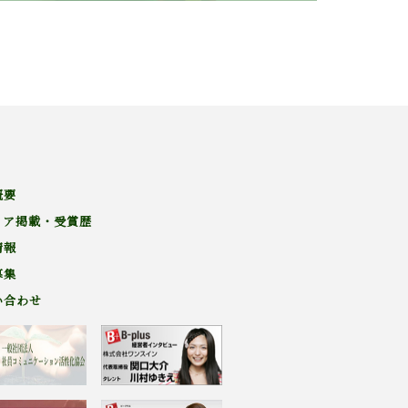
概要
ィア掲載・受賞歴
情報
募集
い合わせ