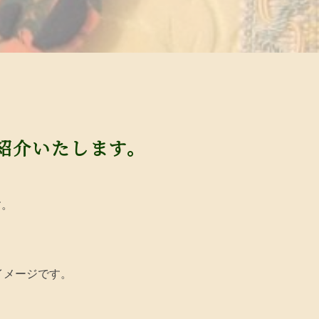
紹介いたします。
す。
。
イメージです。