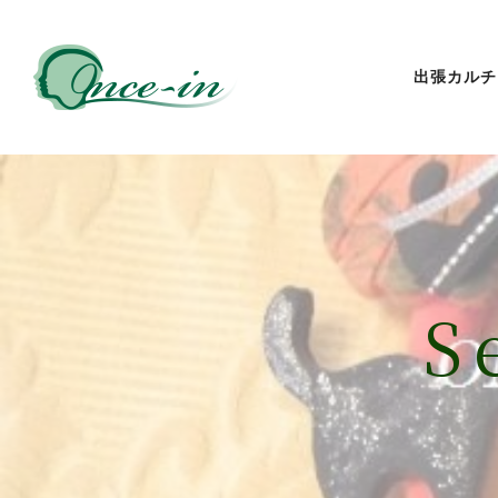
出張カルチ
S