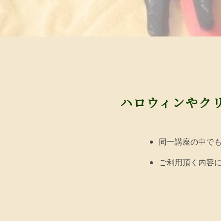
ハロウィンやク
同一講座の中で
ご利用頂く内容