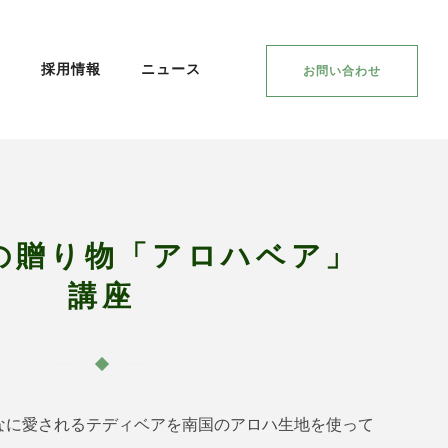
集
採用情報
ニュース
お問い合わせ
の贈り物「アロハベア」
講座
なに愛されるテディベアを南国のアロハ生地を使って