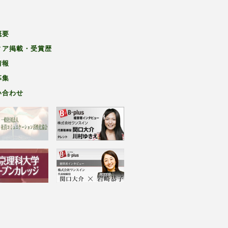
概要
ィア掲載・受賞歴
情報
募集
い合わせ