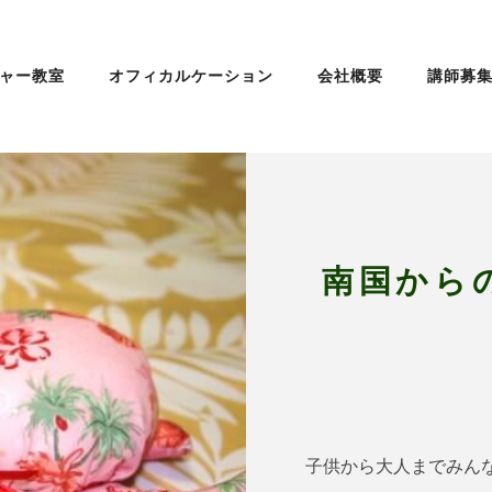
ャー教室
オフィカルケーション
会社概要
講師募
南国から
子供から大人までみん