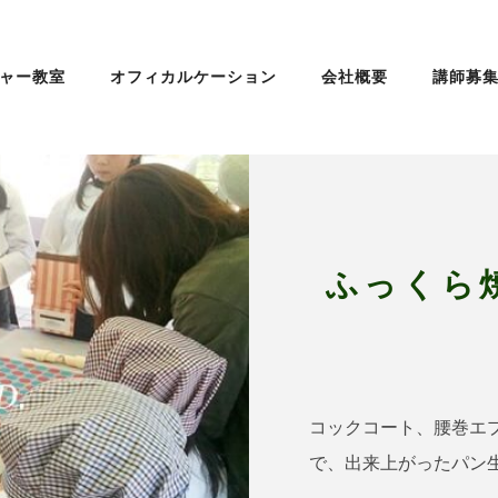
ャー教室
オフィカルケーション
会社概要
講師募
ふっくら
コックコート、腰巻エ
で、出来上がったパン