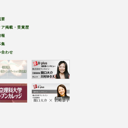
概要
ィア掲載・受賞歴
情報
募集
い合わせ