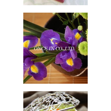
日本の伝統芸術
「生け花」教室
DELICULTURE