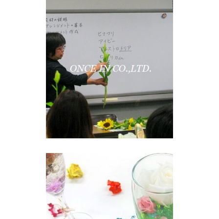
生命や個性につい
て考える「花育」
DELICULTURE
瑞々しい美しさ
「ジェルフラワ