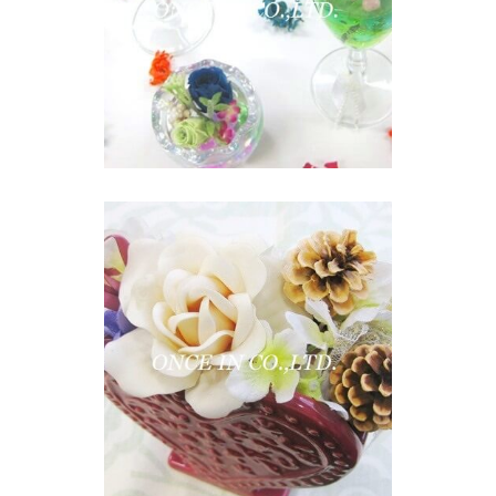
ー」講座
DELICULTURE
フレグランスフラ
ワー「サボンドゥ
フルール」
DELICULTURE