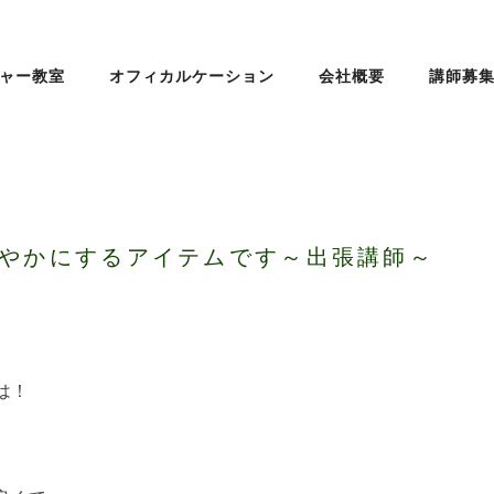
ャー教室
オフィカルケーション
会社概要
講師募
やかにするアイテムです～出張講師～
は！