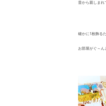
昔から親しまれて
確かに1枚飾る
お部屋がぐ～ん