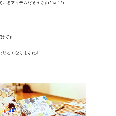
いるアイテムだそうです(*´ω｀*)
だけでも
と明るくなりますね♪