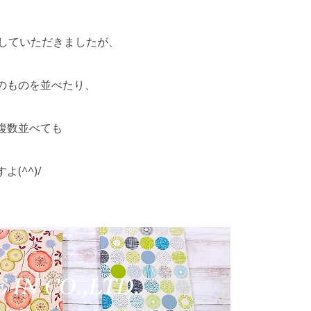
作していただきましたが、
のものを並べたり、
複数並べても
(^^)/