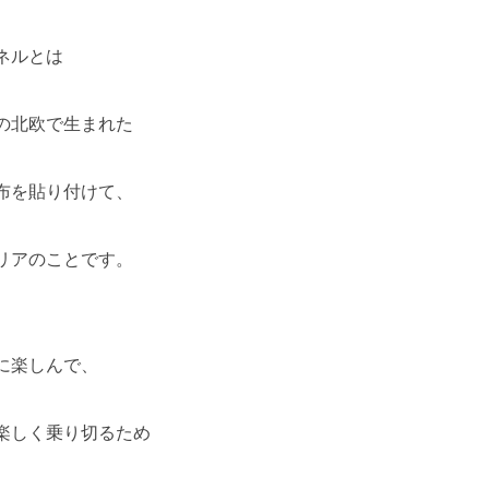
ネルとは
の北欧で生まれた
布を貼り付けて、
リアのことです。
に楽しんで、
楽しく乗り切るため