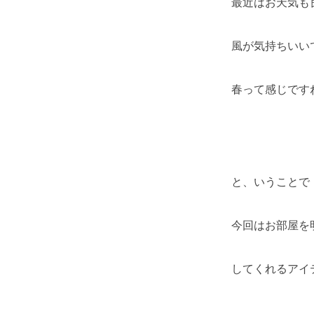
最近はお天気も
風が気持ちいい
春って感じですね～
と、いうことで
今回はお部屋を
してくれるアイ