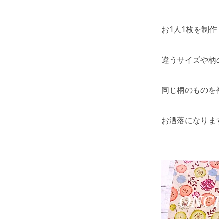
お1人1枚を制
違うサイズや柄
同じ柄のものを
お洒落になりますよ