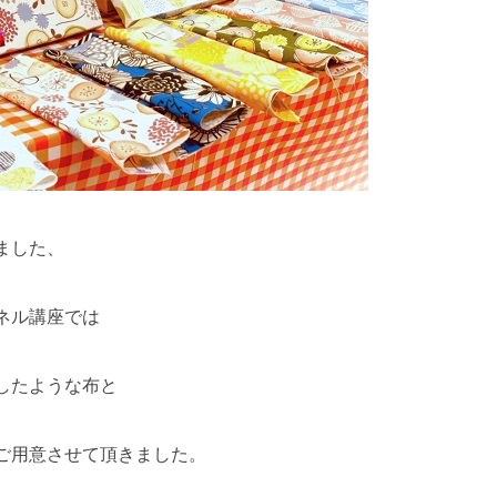
ました、
ネル講座では
したような布と
ご用意させて頂きました。