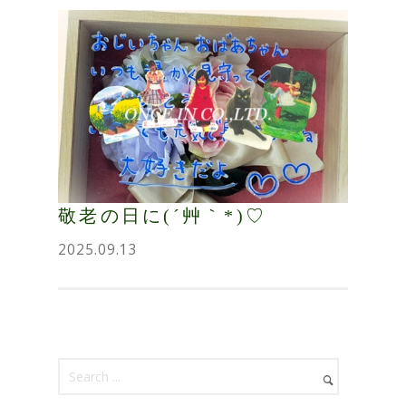
敬老の日に(´艸｀*)♡
2025.09.13